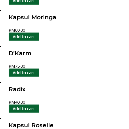
Add to cart
Kapsul Moringa
RM
60.00
Add to cart
D’Karm
RM
75.00
Add to cart
Radix
RM
40.00
Add to cart
Kapsul Roselle