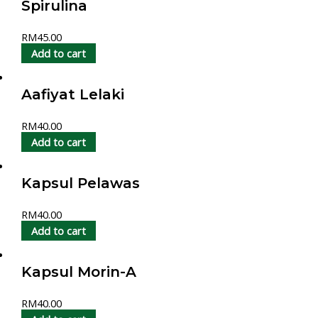
Spirulina
RM
45.00
Add to cart
Aafiyat Lelaki
RM
40.00
Add to cart
Kapsul Pelawas
RM
40.00
Add to cart
Kapsul Morin-A
RM
40.00