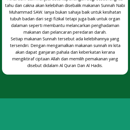
tahu dan cakna akan kelebihan disebalik makanan Sunnah Nabi
Muhammad SAW. Ianya bukan sahaja baik untuk kesihatan
tubuh badan dari segi fizikal tetapi juga baik untuk organ
dalaman seperti membantu melancarkan penghadaman
makanan dan pelancaran peredaran darah.
Setiap makanan Sunnah tersebut ada kelebihannya yang
tersendiri. Dengan mengamalkan makanan sunnah ini kita
akan dapat ganjaran pahala dan keberkatan kerana
mengiktiraf ciptaan Allah dan memilih pemakanan yang
disebut didalam Al Quran Dan Al Hadis.
Dapat menguatkan hati, melancarkan buang air besar,
menyembuhkan radang kerongkong. Dari segi