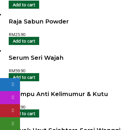
Add to cart
Raja Sabun Powder
RM
25.90
Add to cart
Serum Seri Wajah
RM
59.90
Add to cart
Shampu Anti Kelimumur & Kutu
RM
17.90
Add to cart