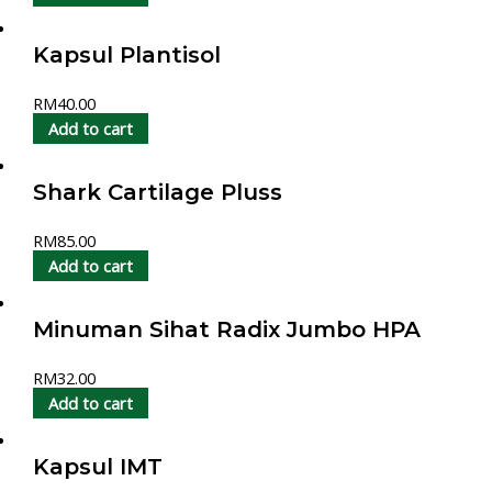
Kapsul Plantisol
RM
40.00
Add to cart
Shark Cartilage Pluss
RM
85.00
Add to cart
Minuman Sihat Radix Jumbo HPA
RM
32.00
Add to cart
Kapsul IMT