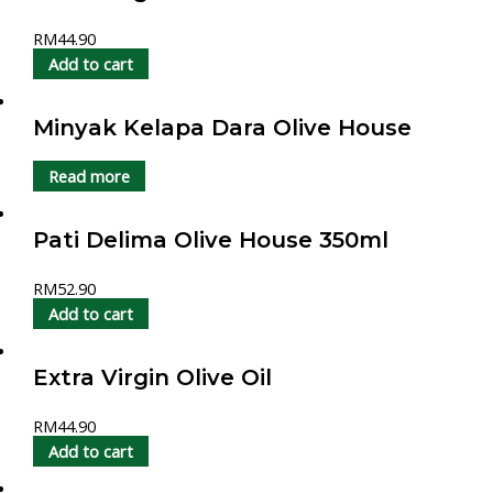
RM
44.90
Add to cart
Minyak Kelapa Dara Olive House
Read more
Pati Delima Olive House 350ml
RM
52.90
Add to cart
Extra Virgin Olive Oil
RM
44.90
Add to cart