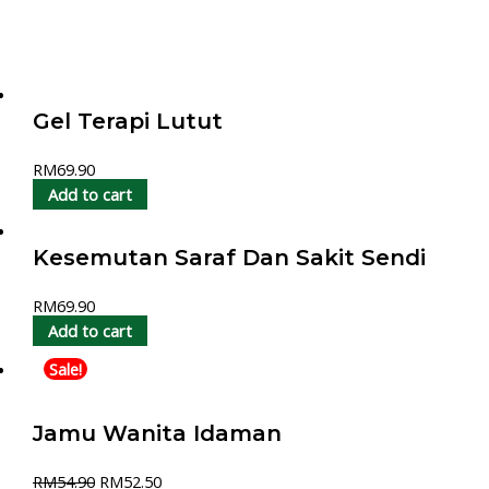
Gel Terapi Lutut
RM
69.90
Add to cart
Kesemutan Saraf Dan Sakit Sendi
RM
69.90
Add to cart
Sale!
Jamu Wanita Idaman
RM
54.90
RM
52.50