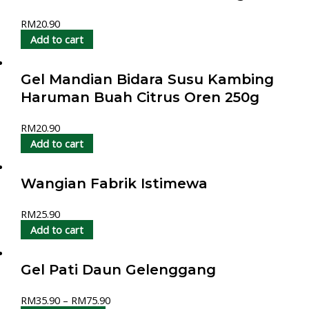
RM
20.90
Add to cart
Gel Mandian Bidara Susu Kambing
Haruman Buah Citrus Oren 250g
RM
20.90
Add to cart
Wangian Fabrik Istimewa
RM
25.90
Add to cart
Gel Pati Daun Gelenggang
RM
35.90
–
RM
75.90