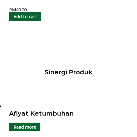
RM
40.00
Add to cart
Sinergi Produk
Afiyat Ketumbuhan
Read more