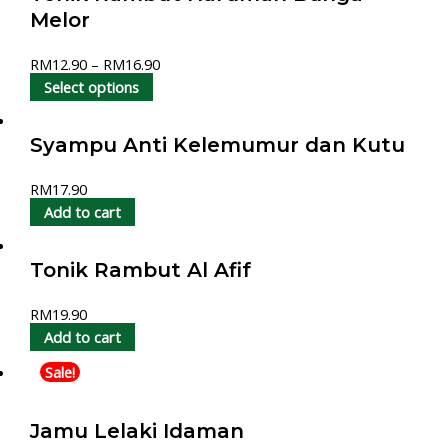
Melor
RM
12.90
–
RM
16.90
Select options
Syampu Anti Kelemumur dan Kutu
RM
17.90
Add to cart
Tonik Rambut Al Afif
RM
19.90
Add to cart
Sale!
Jamu Lelaki Idaman