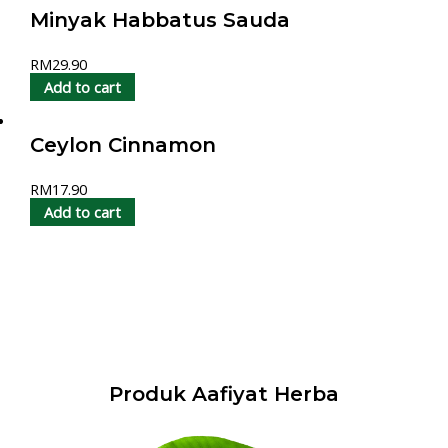
Minyak Habbatus Sauda
RM
29.90
Add to cart
Ceylon Cinnamon
RM
17.90
Add to cart
Produk Aafiyat Herba