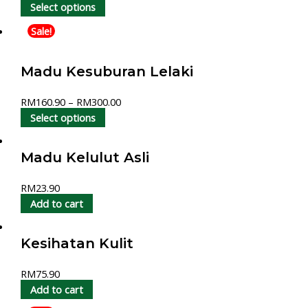
Select options
Sale!
Madu Kesuburan Lelaki
RM
160.90
–
RM
300.00
Select options
Madu Kelulut Asli
RM
23.90
Add to cart
Kesihatan Kulit
RM
75.90
Add to cart