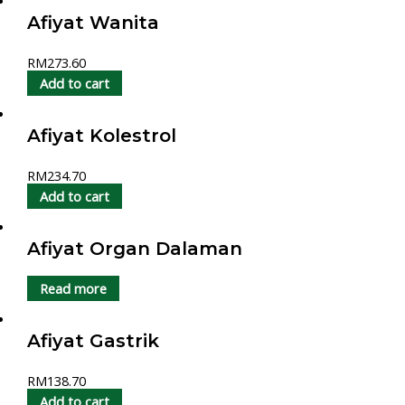
Afiyat Wanita
RM
273.60
Add to cart
Afiyat Kolestrol
RM
234.70
Add to cart
Afiyat Organ Dalaman
Read more
Afiyat Gastrik
RM
138.70
Add to cart