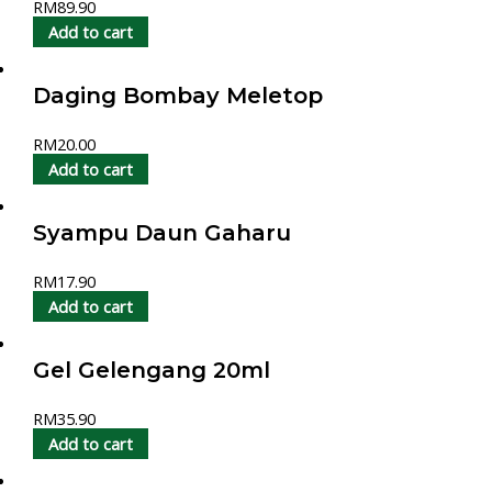
RM
89.90
Add to cart
Daging Bombay Meletop
RM
20.00
Add to cart
Syampu Daun Gaharu
RM
17.90
Add to cart
Gel Gelengang 20ml
RM
35.90
Add to cart