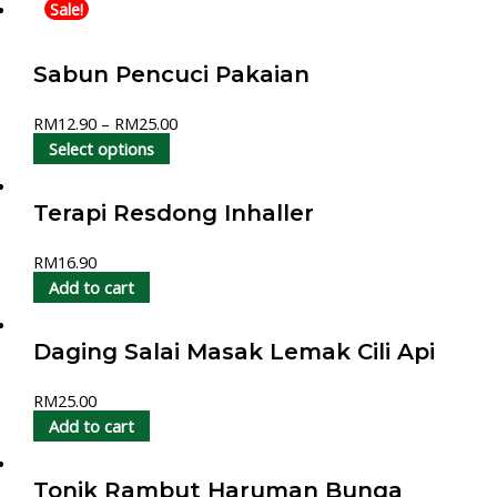
Sale!
Sabun Pencuci Pakaian
RM
12.90
–
RM
25.00
Select options
Terapi Resdong Inhaller
RM
16.90
Add to cart
Daging Salai Masak Lemak Cili Api
RM
25.00
Add to cart
Tonik Rambut Haruman Bunga