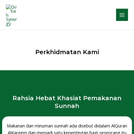
Perkhidmatan Kami
Rahsia Hebat Khasiat Pemakanan
Sunnah
Makanan dan minuman sunnah ada disebut didalam AlQuran
AlKareem dan menjadi satu kepentingan bagi seseorang itu