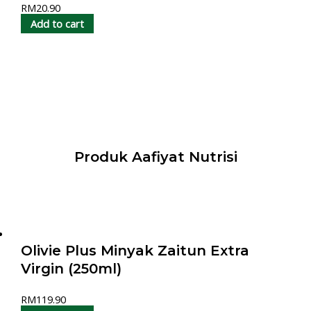
RM
20.90
Add to cart
Produk Aafiyat Nutrisi
Olivie Plus Minyak Zaitun Extra
Virgin (250ml)
RM
119.90