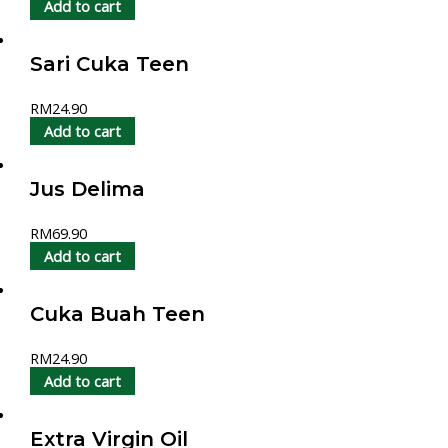
Add to cart
Sari Cuka Teen
RM
24.90
Add to cart
Jus Delima
RM
69.90
Add to cart
Cuka Buah Teen
RM
24.90
Add to cart
Extra Virgin Oil