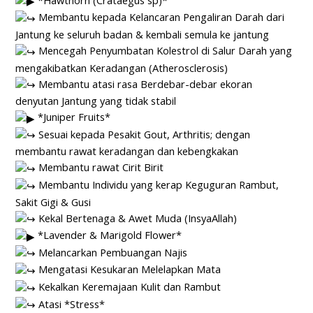
Membantu kepada Kelancaran Pengaliran Darah dari
Jantung ke seluruh badan & kembali semula ke jantung
Mencegah Penyumbatan Kolestrol di Salur Darah yang
mengakibatkan Keradangan (Atherosclerosis)
Membantu atasi rasa Berdebar-debar ekoran
denyutan Jantung yang tidak stabil
*Juniper Fruits*
Sesuai kepada Pesakit Gout, Arthritis; dengan
membantu rawat keradangan dan kebengkakan
Membantu rawat Cirit Birit
Membantu Individu yang kerap Keguguran Rambut,
Sakit Gigi & Gusi
Kekal Bertenaga & Awet Muda (InsyaAllah)
*Lavender & Marigold Flower*
Melancarkan Pembuangan Najis
Mengatasi Kesukaran Melelapkan Mata
Kekalkan Keremajaan Kulit dan Rambut
Atasi *Stress*