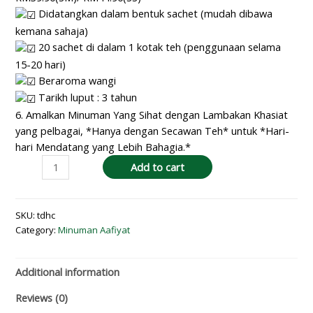
Didatangkan dalam bentuk sachet (mudah dibawa
kemana sahaja)
20 sachet di dalam 1 kotak teh (penggunaan selama
15-20 hari)
Beraroma wangi
Tarikh luput : 3 tahun
6. Amalkan Minuman Yang Sihat dengan Lambakan Khasiat
yang pelbagai, *Hanya dengan Secawan Teh* untuk *Hari-
hari Mendatang yang Lebih Bahagia.*
Add to cart
SKU:
tdhc
Category:
Minuman Aafiyat
Additional information
Reviews (0)