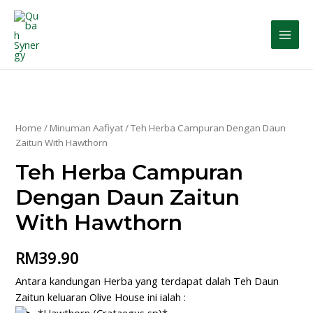
Home
/
Minuman Aafiyat
/ Teh Herba Campuran Dengan Daun
Zaitun With Hawthorn
Teh Herba Campuran
Dengan Daun Zaitun
With Hawthorn
RM
39.90
Antara kandungan Herba yang terdapat dalah Teh Daun
Zaitun keluaran Olive House ini ialah :
*Hawthorn (Crataegus sp)*