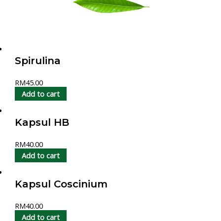
Spirulina
RM
45.00
Add to cart
Kapsul HB
RM
40.00
Add to cart
Kapsul Coscinium
RM
40.00
Add to cart