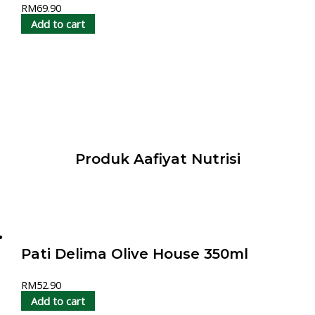
RM
69.90
Add to cart
Produk Aafiyat Nutrisi
Pati Delima Olive House 350ml
RM
52.90
Add to cart