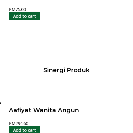
RM
75.00
Add to cart
Sinergi Produk
Aafiyat Wanita Angun
RM
294.60
Add to cart