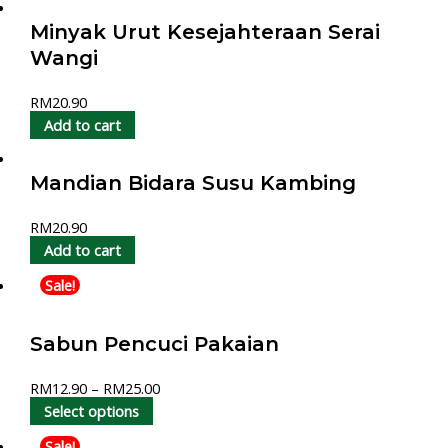
Minyak Urut Kesejahteraan Serai
Wangi
RM
20.90
Add to cart
Mandian Bidara Susu Kambing
RM
20.90
Add to cart
Sale!
Sabun Pencuci Pakaian
RM
12.90
–
RM
25.00
Select options
Sale!