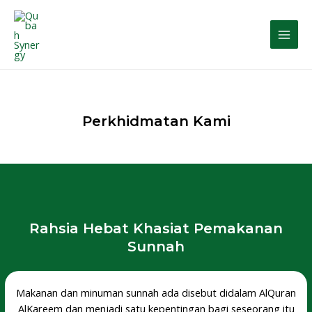
Perkhidmatan Kami
Rahsia Hebat Khasiat Pemakanan
Sunnah
Makanan dan minuman sunnah ada disebut didalam AlQuran
AlKareem dan menjadi satu kepentingan bagi seseorang itu