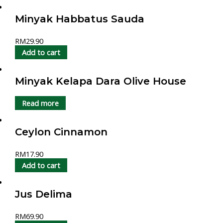
Minyak Habbatus Sauda
RM
29.90
Add to cart
Minyak Kelapa Dara Olive House
Read more
Ceylon Cinnamon
RM
17.90
Add to cart
Jus Delima
RM
69.90