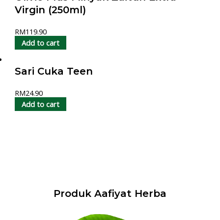
Virgin (250ml)
RM
119.90
Add to cart
Sari Cuka Teen
RM
24.90
Add to cart
Produk Aafiyat Herba