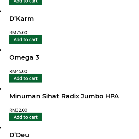
Add to cart
D’Karm
RM
75.00
Add to cart
Omega 3
RM
45.00
Add to cart
Minuman Sihat Radix Jumbo HPA
RM
32.00
Add to cart
D’Deu