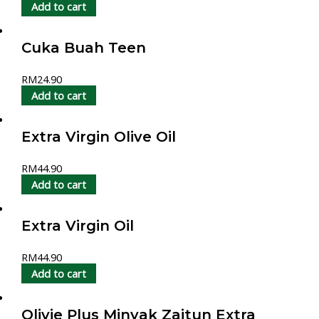
Add to cart
Cuka Buah Teen
RM
24.90
Add to cart
Extra Virgin Olive Oil
RM
44.90
Add to cart
Extra Virgin Oil
RM
44.90
Add to cart
Olivie Plus Minyak Zaitun Extra