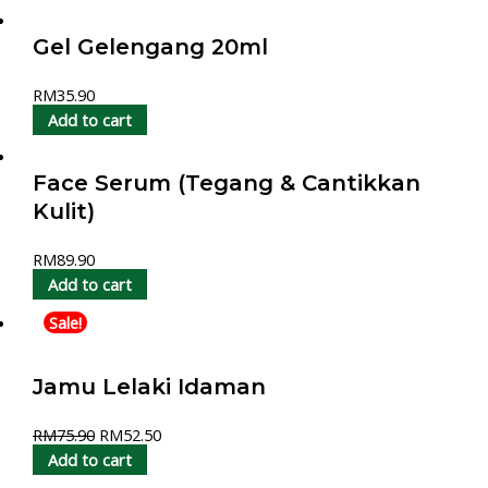
Gel Gelengang 20ml
RM
35.90
Add to cart
Face Serum (Tegang & Cantikkan
Kulit)
RM
89.90
Add to cart
Sale!
Jamu Lelaki Idaman
RM
75.90
RM
52.50
Add to cart