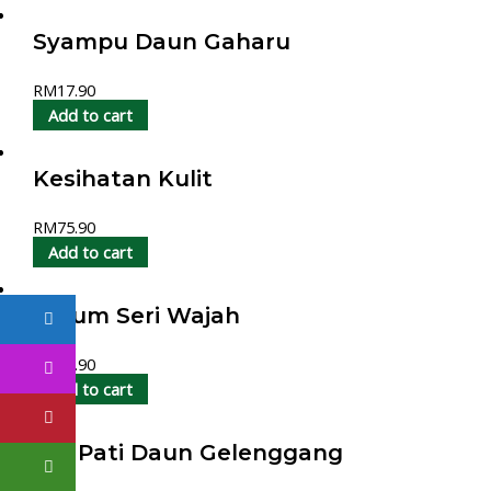
Syampu Daun Gaharu
RM
17.90
Add to cart
Kesihatan Kulit
RM
75.90
Add to cart
Serum Seri Wajah
RM
59.90
Add to cart
Gel Pati Daun Gelenggang