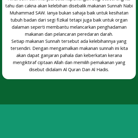
tahu dan cakna akan kelebihan disebalik makanan Sunnah Nabi
Muhammad SAW. Ianya bukan sahaja baik untuk kesihatan
tubuh badan dari segi fizikal tetapi juga baik untuk organ
dalaman seperti membantu melancarkan penghadaman
makanan dan pelancaran peredaran darah.
Setiap makanan Sunnah tersebut ada kelebihannya yang
tersendiri. Dengan mengamalkan makanan sunnah ini kita
akan dapat ganjaran pahala dan keberkatan kerana
mengiktiraf ciptaan Allah dan memilih pemakanan yang
disebut didalam Al Quran Dan Al Hadis.
Dapat menguatkan hati, melancarkan buang air besar,
menyembuhkan radang kerongkong. Dari segi