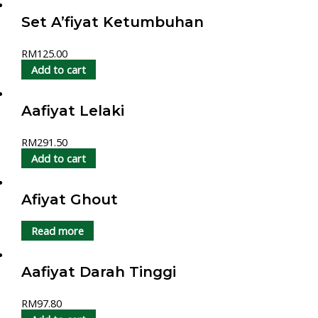
Set A’fiyat Ketumbuhan
RM
125.00
Add to cart
Aafiyat Lelaki
RM
291.50
Add to cart
Afiyat Ghout
Read more
Aafiyat Darah Tinggi
RM
97.80