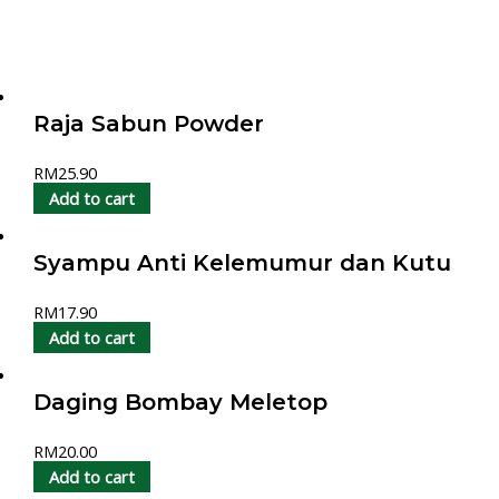
Raja Sabun Powder
RM
25.90
Add to cart
Syampu Anti Kelemumur dan Kutu
RM
17.90
Add to cart
Daging Bombay Meletop
RM
20.00
Add to cart