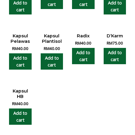
Add to
Add to
cart
cart
cart
cart
Kapsul
Kapsul
Radix
D’Karm
Pelawas
Plantisol
RM
40.00
RM
75.00
RM
40.00
RM
40.00
Add to
Add to
Add to
Add to
cart
cart
cart
cart
Kapsul
HB
RM
40.00
Add to
cart