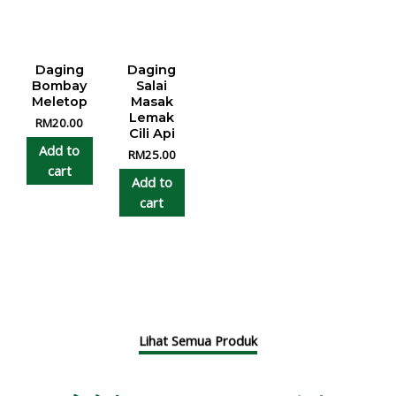
Daging
Daging
Bombay
Salai
Meletop
Masak
Lemak
RM
20.00
Cili Api
Add to
RM
25.00
cart
Add to
cart
Lihat Semua Produk