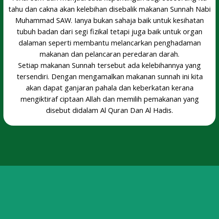
tahu dan cakna akan kelebihan disebalik makanan Sunnah Nabi
Muhammad SAW. Ianya bukan sahaja baik untuk kesihatan
tubuh badan dari segi fizikal tetapi juga baik untuk organ
dalaman seperti membantu melancarkan penghadaman
makanan dan pelancaran peredaran darah.
Setiap makanan Sunnah tersebut ada kelebihannya yang
tersendiri. Dengan mengamalkan makanan sunnah ini kita
akan dapat ganjaran pahala dan keberkatan kerana
mengiktiraf ciptaan Allah dan memilih pemakanan yang
disebut didalam Al Quran Dan Al Hadis.
Dapat menguatkan hati, melancarkan buang air besar,
menyembuhkan radang kerongkong. Dari segi