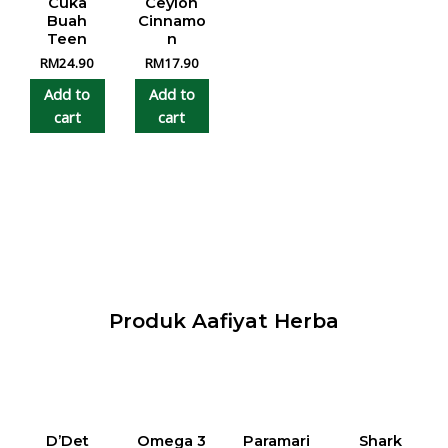
Cuka
Ceylon
Buah
Cinnamo
Teen
n
RM
24.90
RM
17.90
Add to
Add to
cart
cart
Produk Aafiyat Herba
D’Det
Omega 3
Paramari
Shark