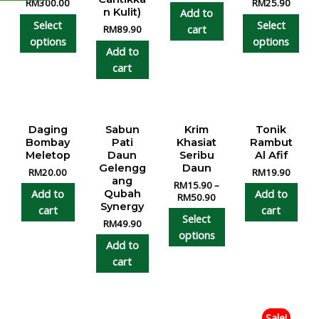
RM
300.00
RM
25.90
Add to
n Kulit)
Select
Select
cart
RM
89.90
options
options
Add to
cart
Daging
Sabun
Krim
Tonik
Bombay
Pati
Khasiat
Rambut
Meletop
Daun
Seribu
Al Afif
Gelengg
Daun
RM
20.00
RM
19.90
ang
RM
15.90
–
Add to
Add to
Qubah
RM
50.90
Synergy
cart
cart
Select
RM
49.90
options
Add to
cart
Sale!