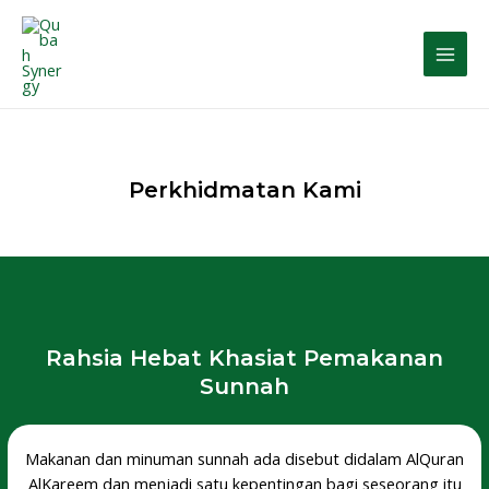
Perkhidmatan Kami
Rahsia Hebat Khasiat Pemakanan
Sunnah
Makanan dan minuman sunnah ada disebut didalam AlQuran
AlKareem dan menjadi satu kepentingan bagi seseorang itu