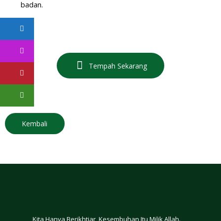
badan.
Tempah Sekarang
Kita Hanya Berikhtiar, Kesembuhan Itu Milik Allah.